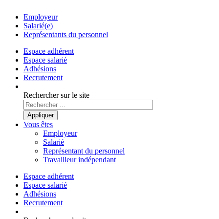
Employeur
Salarié(e)
Représentants du personnel
Espace adhérent
Espace salarié
Adhésions
Recrutement
Rechercher sur le site
Vous êtes
Employeur
Salarié
Représentant du personnel
Travailleur indépendant
Espace adhérent
Espace salarié
Adhésions
Recrutement