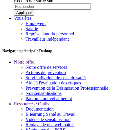
Rechercher sur le site
Vous êtes
Employeur
Salarié
Représentant du personnel
Travailleur indépendant
Navigation principale Desktop
Notre offre
Notre offre de services
Actions de prévention
Suivi individuel de l'état de santé
Aide à l'évaluation des risques
Prévention de la Désinsertion Professionnelle
Nos sensibilisations
Parcours nouvel adhérent
Ressources / Outils
Documentation
E-learning Santé au Travail
Vidéos de sensibilisation
Replays de nos webinaires
Webinaires de l'INRS