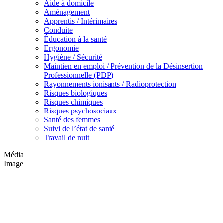
Aide à domicile
Aménagement
Apprentis / Intérimaires
Conduite
Éducation à la santé
Ergonomie
Hygiène / Sécurité
Maintien en emploi / Prévention de la Désinsertion
Professionnelle (PDP)
Rayonnements ionisants / Radioprotection
Risques biologiques
Risques chimiques
Risques psychosociaux
Santé des femmes
Suivi de l’état de santé
Travail de nuit
Média
Image