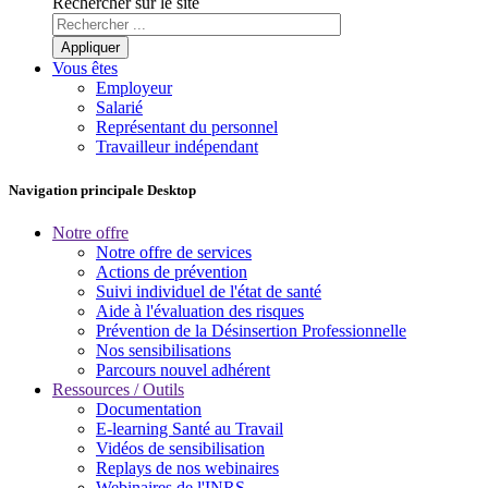
Rechercher sur le site
Vous êtes
Employeur
Salarié
Représentant du personnel
Travailleur indépendant
Navigation principale Desktop
Notre offre
Notre offre de services
Actions de prévention
Suivi individuel de l'état de santé
Aide à l'évaluation des risques
Prévention de la Désinsertion Professionnelle
Nos sensibilisations
Parcours nouvel adhérent
Ressources / Outils
Documentation
E-learning Santé au Travail
Vidéos de sensibilisation
Replays de nos webinaires
Webinaires de l'INRS