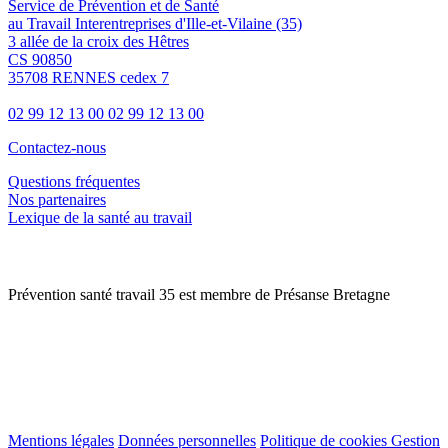
Service de Prévention et de Santé
au Travail Interentreprises d'Ille-et-Vilaine (35)
3 allée de la croix des Hêtres
CS 90850
35708 RENNES cedex 7
02 99 12 13 00
02 99 12 13 00
Contactez-nous
Questions fréquentes
Nos partenaires
Lexique de la santé au travail
Prévention santé travail 35 est membre de Présanse Bretagne
Mentions légales
Données personnelles
Politique de cookies
Gestion