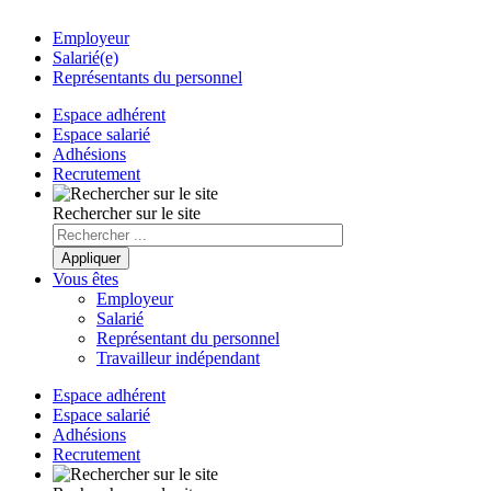
Employeur
Salarié(e)
Représentants du personnel
Espace adhérent
Espace salarié
Adhésions
Recrutement
Rechercher sur le site
Vous êtes
Employeur
Salarié
Représentant du personnel
Travailleur indépendant
Espace adhérent
Espace salarié
Adhésions
Recrutement